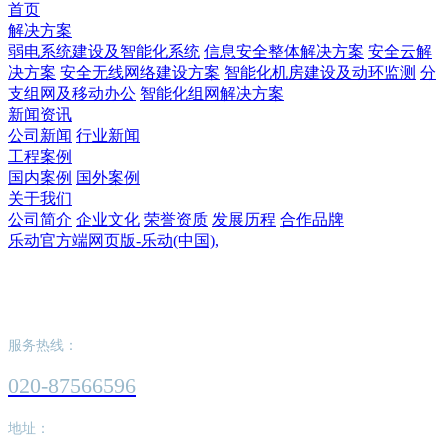
首页
解决方案
弱电系统建设及智能化系统
信息安全整体解决方案
安全云解
决方案
安全无线网络建设方案
智能化机房建设及动环监测
分
支组网及移动办公
智能化组网解决方案
新闻资讯
公司新闻
行业新闻
工程案例
国内案例
国外案例
关于我们
公司简介
企业文化
荣誉资质
发展历程
合作品牌
乐动官方端网页版-乐动(中国),
乐动官方端网页版-乐动(中国),
服务热线：
020-87566596
地址：