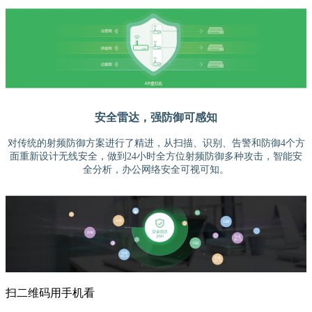
安全雷达，强防御可感知
对传统的射频防御方案进行了精进，从扫描、识别、告警和防御4个方
面重新设计无线安全，做到24小时全方位射频防御多种攻击，智能安
全分析，办公网络安全可视可知。
扫二维码用手机看