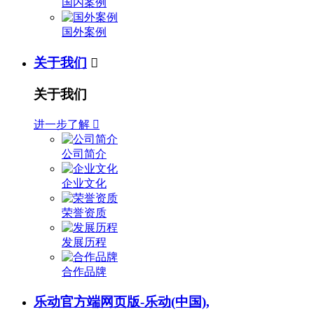
国内案例
国外案例
关于我们

关于我们
进一步了解

公司简介
企业文化
荣誉资质
发展历程
合作品牌
乐动官方端网页版-乐动(中国),