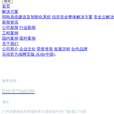
提交
首页
解决方案
弱电系统建设及智能化系统
信息安全整体解决方案
安全云解决
新闻资讯
公司新闻
行业新闻
工程案例
国内案例
国外案例
关于我们
公司简介
企业文化
荣誉资质
发展历程
合作品牌
乐动官方端网页版-乐动(中国),
乐动官方端网页版-乐动(中国),
服务热线：
020-87566596
地址：
广州市萝岗区科学城科学大道绿地中央广场E栋2716室