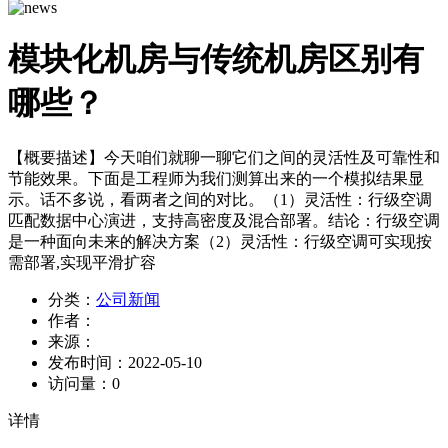
模块化机房与传统机房区别有
哪些？
【概要描述】
今天咱们就聊一聊它们之间的灵活性及可靠性和
节能效果。下面是工程师为我们测算出来的一个模拟结果显
示。话不多说，看两者之间的对比。（1）灵活性：行级空调
匹配数据中心演进，支持高密度及混合部署。结论：行级空调
是一种面向未来的解决方案（2）灵活性：行级空调可实现按
需部署,实现平滑扩容
分类：
公司新闻
作者：
来源：
发布时间：
2022-05-10
访问量：
0
详情