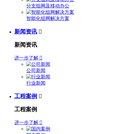
分支组网及移动办公
智能化组网解决方案
新闻资讯

新闻资讯
进一步了解

公司新闻
行业新闻
工程案例

工程案例
进一步了解
