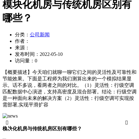
模块化机房与传统机房区别有
哪些？
分类：
公司新闻
作者：
来源：
发布时间：
2022-05-10
访问量：
0
【概要描述】
今天咱们就聊一聊它们之间的灵活性及可靠性和
节能效果。下面是工程师为我们测算出来的一个模拟结果显
示。话不多说，看两者之间的对比。（1）灵活性：行级空调
匹配数据中心演进，支持高密度及混合部署。结论：行级空调
是一种面向未来的解决方案（2）灵活性：行级空调可实现按
需部署,实现平滑扩容


模块化机房与传统机房区别有哪些？