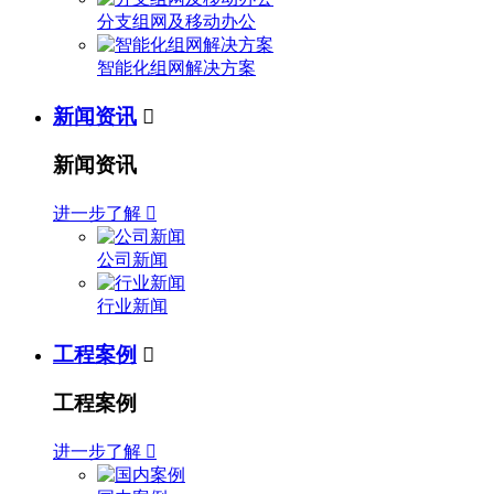
分支组网及移动办公
智能化组网解决方案
新闻资讯

新闻资讯
进一步了解

公司新闻
行业新闻
工程案例

工程案例
进一步了解
