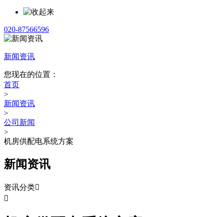
020-87566596
新闻资讯
您现在的位置：
首页
>
新闻资讯
>
公司新闻
>
机房供配电系统方案
新闻资讯
资讯分类

