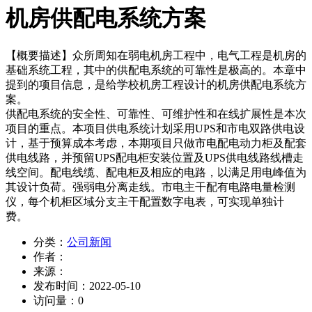
机房供配电系统方案
【概要描述】
众所周知在弱电机房工程中，电气工程是机房的
基础系统工程，其中的供配电系统的可靠性是极高的。本章中
提到的项目信息，是给学校机房工程设计的机房供配电系统方
案。
供配电系统的安全性、可靠性、可维护性和在线扩展性是本次
项目的重点。本项目供电系统计划采用UPS和市电双路供电设
计，基于预算成本考虑，本期项目只做市电配电动力柜及配套
供电线路，并预留UPS配电柜安装位置及UPS供电线路线槽走
线空间。配电线缆、配电柜及相应的电路，以满足用电峰值为
其设计负荷。强弱电分离走线。市电主干配有电路电量检测
仪，每个机柜区域分支主干配置数字电表，可实现单独计
费。
分类：
公司新闻
作者：
来源：
发布时间：
2022-05-10
访问量：
0