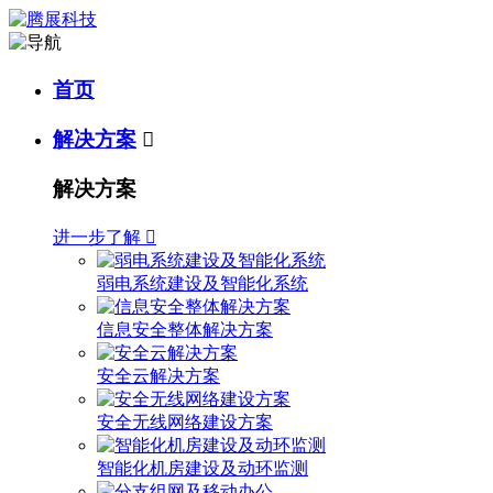
首页
解决方案

解决方案
进一步了解

弱电系统建设及智能化系统
信息安全整体解决方案
安全云解决方案
安全无线网络建设方案
智能化机房建设及动环监测