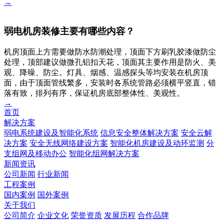
→
弱电机房装修主要有哪些内容？
机房顶面上方需要做防水防潮处理，顶面下方刷乳胶漆做防尘
处理，顶部建议做微孔铝扣天花，顶面其主要作用是防火、美
观、降噪、防尘。灯具、烟感、温感探头等均安装在机房顶
面，由于顶面管线繁多，安装时各系统管路必须横平竖直，错
落有致，排列有序，保证机房底部整体性、美观性。
→
首页
解决方案
弱电系统建设及智能化系统
信息安全整体解决方案
安全云解
决方案
安全无线网络建设方案
智能化机房建设及动环监测
分
支组网及移动办公
智能化组网解决方案
新闻资讯
公司新闻
行业新闻
工程案例
国内案例
国外案例
关于我们
公司简介
企业文化
荣誉资质
发展历程
合作品牌