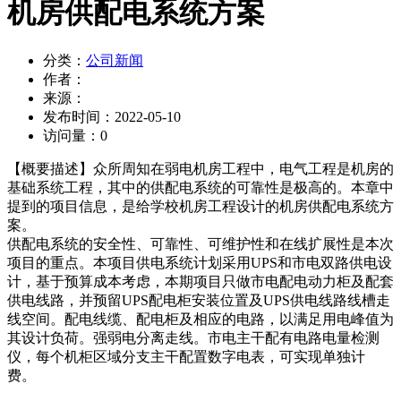
机房供配电系统方案
分类：
公司新闻
作者：
来源：
发布时间：
2022-05-10
访问量：
0
【概要描述】
众所周知在弱电机房工程中，电气工程是机房的
基础系统工程，其中的供配电系统的可靠性是极高的。本章中
提到的项目信息，是给学校机房工程设计的机房供配电系统方
案。
供配电系统的安全性、可靠性、可维护性和在线扩展性是本次
项目的重点。本项目供电系统计划采用UPS和市电双路供电设
计，基于预算成本考虑，本期项目只做市电配电动力柜及配套
供电线路，并预留UPS配电柜安装位置及UPS供电线路线槽走
线空间。配电线缆、配电柜及相应的电路，以满足用电峰值为
其设计负荷。强弱电分离走线。市电主干配有电路电量检测
仪，每个机柜区域分支主干配置数字电表，可实现单独计
费。