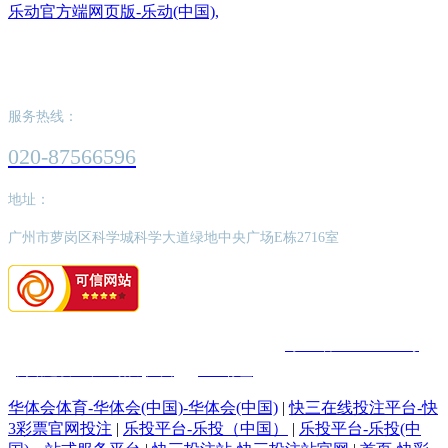
乐动官方端网页版-乐动(中国),
乐动官方端网页版-乐动(中国),
服务热线：
020-87566596
地址：
广州市萝岗区科学城科学大道绿地中央广场E栋2716室
版权所有：乐动官方端网页版-乐动(中国),
粤ICP备2022062526号
网站建设：中企动力
广州
SEO标签
华体会体育-华体会(中国)-华体会(中国)
|
快三在线投注平台-快
3彩票官网投注
|
乐投平台-乐投（中国）
|
乐投平台-乐投(中